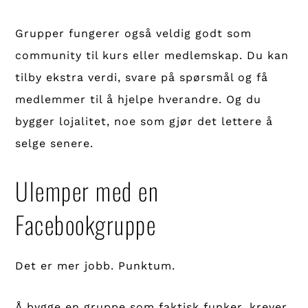
Grupper fungerer også veldig godt som
community til kurs eller medlemskap. Du kan
tilby ekstra verdi, svare på spørsmål og få
medlemmer til å hjelpe hverandre. Og du
bygger lojalitet, noe som gjør det lettere å
selge senere.
Ulemper med en
Facebookgruppe
Det er mer jobb. Punktum.
Å bygge en gruppe som faktisk funker, krever