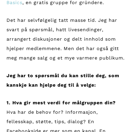
Basics
, en gratis gruppe for gründere.
Det har selvfølgelig tatt masse tid. Jeg har
svart på spørsmål, hatt livesendinger,
arrangert diskusjoner og delt innhold som
hjelper medlemmene. Men det har også gitt
meg mange salg og et mye varmere publikum.
Jeg har to spørsmål du kan stille deg, som
kanskje kan hjelpe deg til å velge:
1. Hva gir mest verdi for målgruppen din?
Hva har de behov for? Informasjon,
fellesskap, støtte, tips, dialog? En
Facebookside er mer som en kanal. En