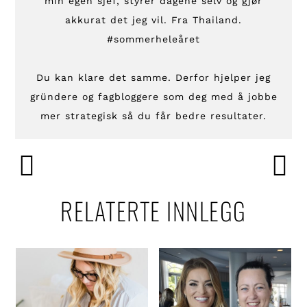
min egen sjef, styrer dagene selv og gjør
akkurat det jeg vil. Fra Thailand.
#sommerheleåret
Du kan klare det samme. Derfor hjelper jeg
gründere og fagbloggere som deg med å jobbe
mer strategisk så du får bedre resultater.
RELATERTE INNLEGG