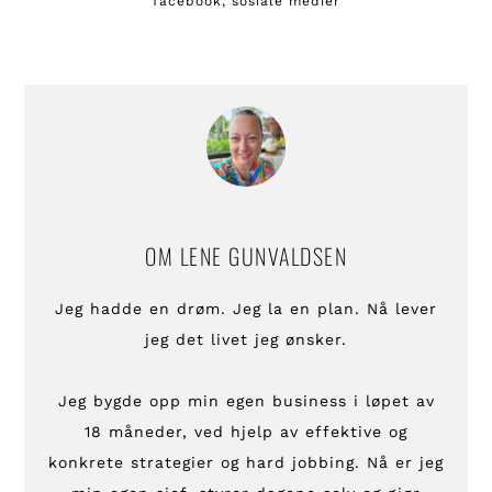
facebook
,
sosiale medier
OM
LENE GUNVALDSEN
Jeg hadde en drøm. Jeg la en plan. Nå lever
jeg det livet jeg ønsker.
Jeg bygde opp min egen business i løpet av
18 måneder, ved hjelp av effektive og
konkrete strategier og hard jobbing. Nå er jeg