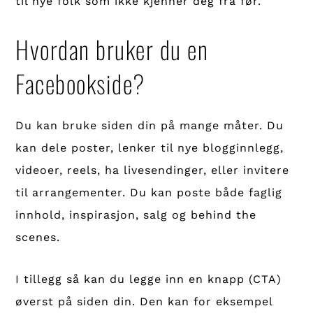
til nye folk som ikke kjenner deg fra før.
Hvordan bruker du en
Facebookside?
Du kan bruke siden din på mange måter. Du
kan dele poster, lenker til nye blogginnlegg,
videoer, reels, ha livesendinger, eller invitere
til arrangementer. Du kan poste både faglig
innhold, inspirasjon, salg og behind the
scenes.
I tillegg så kan du legge inn en knapp (CTA)
øverst på siden din. Den kan for eksempel