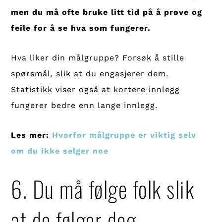
men du må ofte bruke litt tid på å prøve og
feile for å se hva som fungerer.
Hva liker din målgruppe? Forsøk å stille
spørsmål, slik at du engasjerer dem.
Statistikk viser også at kortere innlegg
fungerer bedre enn lange innlegg.
Les mer:
Hvorfor målgruppe er viktig selv
om du ikke selger noe
6. Du må følge folk slik
at de følger deg