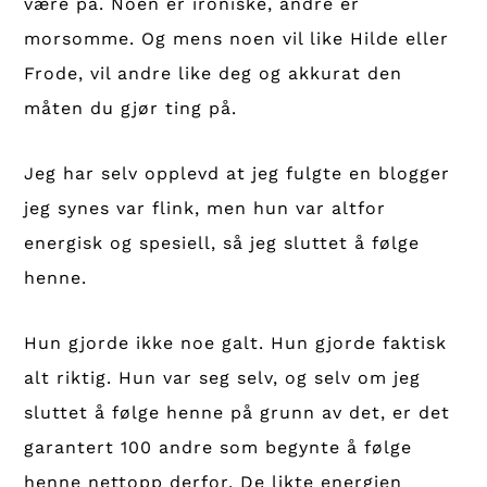
være på. Noen er ironiske, andre er
morsomme. Og mens noen vil like Hilde eller
Frode, vil andre like deg og akkurat den
måten du gjør ting på.
Jeg har selv opplevd at jeg fulgte en blogger
jeg synes var flink, men hun var altfor
energisk og spesiell, så jeg sluttet å følge
henne.
Hun gjorde ikke noe galt. Hun gjorde faktisk
alt riktig. Hun var seg selv, og selv om jeg
sluttet å følge henne på grunn av det, er det
garantert 100 andre som begynte å følge
henne nettopp derfor. De likte energien