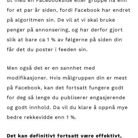
ut med en Facebookside eller gruppe nå enn
for et par år siden, fordi Facebook har endret
på algoritmen sin. De vil at vi skal bruke
penger på annonsering, og har derfor gjort
slik at bare ca 1 % av følgerne på siden din
får det du poster i feeden sin.
Men også det er en sannhet med
modifikasjoner. Hvis målgruppen din er mest
på Facebook, kan det fortsatt fungere godt
for deg så lenge du publiserer engasjerende
og godt innhold. Da vil du klare å oppnå mye
bedre rekkevidde enn 1 %.
Det kan definitivt fortsatt være effektivt,