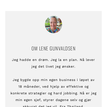
OM
LENE GUNVALDSEN
Jeg hadde en drøm. Jeg la en plan. Nå lever
jeg det livet jeg ønsker.
Jeg bygde opp min egen business i løpet av
18 måneder, ved hjelp av effektive og
konkrete strategier og hard jobbing. Nå er jeg
min egen sjef, styrer dagene selv og gjør
akkurat det jeg vil. Fra Thailand.