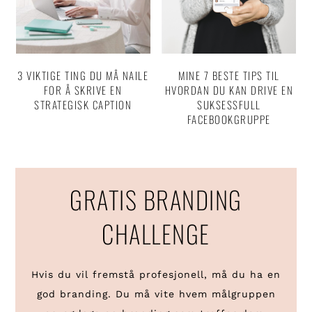
3 VIKTIGE TING DU MÅ NAILE
MINE 7 BESTE TIPS TIL
FOR Å SKRIVE EN
HVORDAN DU KAN DRIVE EN
STRATEGISK CAPTION
SUKSESSFULL
FACEBOOKGRUPPE
GRATIS BRANDING
CHALLENGE
Hvis du vil fremstå profesjonell, må du ha en
god branding. Du må vite hvem målgruppen