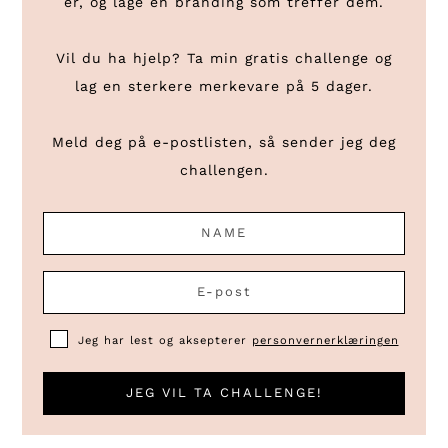
er, og lage en branding som treffer dem.
Vil du ha hjelp? Ta min gratis challenge og
lag en sterkere merkevare på 5 dager.
Meld deg på e-postlisten, så sender jeg deg
challengen.
Jeg har lest og aksepterer
personvernerklæringen