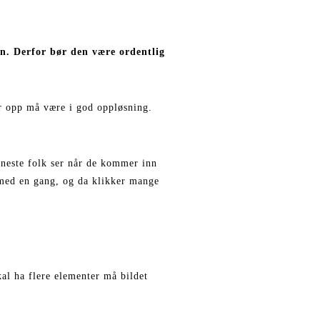
nn. Derfor bør den være ordentlig
er opp må være i god oppløsning.
 eneste folk ser når de kommer inn
) med en gang, og da klikker mange
al ha flere elementer må bildet