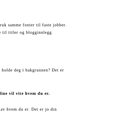
Bruk samme fonter til faste jobber.
 til titler og blogginnlegg.
 å holde deg i bakgrunnen? Det er
ine vil vite hvem du er.
 av hvem du er. Det er jo din