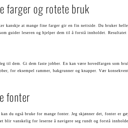
e farger og rotete bruk
er kanskje at mange fine farger gir en fin nettside. Du bruker helle
 som guider leseren og hjelper dem til å forstå innholdet. Resultatet 
deg til dem. Gi dem faste jobber. En kan være hovedfargen som bru
jobber, for eksempel rammer, bakgrunner og knapper. Vær konsekvent
e fonter
kan du også bruke for mange fonter. Jeg skjønner det, fonter er g
et blir vanskelig for leserne å navigere seg rundt og forstå innholde