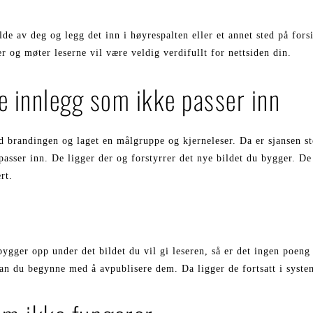
bilde av deg og legg det inn i høyrespalten eller et annet sted på fors
r og møter leserne vil være veldig verdifullt for nettsiden din.
e innlegg som ikke passer inn
d brandingen og laget en målgruppe og kjerneleser. Da er sjansen st
asser inn. De ligger der og forstyrrer det nye bildet du bygger. De
rt.
ygger opp under det bildet du vil gi leseren, så er det ingen poeng 
an du begynne med å avpublisere dem. Da ligger de fortsatt i systeme