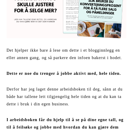
Det hjelper ikke bare å lese om dette i et blogginnlegg en
eller annen gang, og så parkere den infoen bakerst i hodet.
Dette er noe du trenger å jobbe aktivt med, hele tiden.
Derfor har jeg laget denne arbeidsboken til deg, sånn at du
både har tallene lett tilgjengelig hele tiden og at du kan ta
dette i bruk i din egen business.
I arbeidsboken får du hjelp til å se på dine egne tall, og
til å feilsøke og jobbe med hvordan du kan gjøre dem