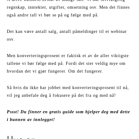
regnskap, inntekter, utgifter, omsetning osv. Men det finnes
også andre tall vi bør se på og følge med på.
Det kan være antall salg, antall påmeldinger til et webinar
osv.
Men konverteringsprosent er faktisk et av de aller viktigste
tallene vi bør følge med på. Fordi det sier veldig mye om
hvordan det vi gjør fungerer. Om det fungerer.
Så hvis du ikke har jobbet med konverteringsprosent til nå,
vil jeg anbefale deg å fokusere på det fra og med nå!
Pssst! Du finner en gratis guide som hjelper deg med dette
i bunnen av innlegget!