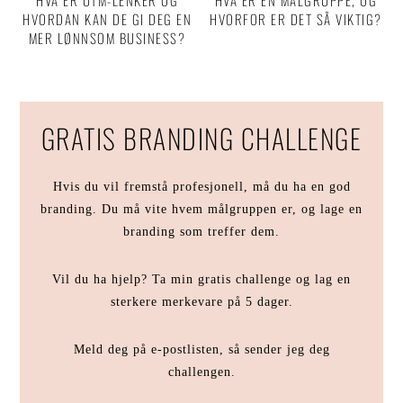
HVA ER UTM-LENKER OG
HVA ER EN MÅLGRUPPE, OG
HVORDAN KAN DE GI DEG EN
HVORFOR ER DET SÅ VIKTIG?
MER LØNNSOM BUSINESS?
GRATIS BRANDING CHALLENGE
Hvis du vil fremstå profesjonell, må du ha en god
branding. Du må vite hvem målgruppen er, og lage en
branding som treffer dem.
Vil du ha hjelp? Ta min gratis challenge og lag en
sterkere merkevare på 5 dager.
Meld deg på e-postlisten, så sender jeg deg
challengen.