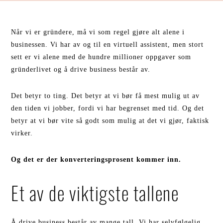
Når vi er gründere, må vi som regel gjøre alt alene i
businessen. Vi har av og til en virtuell assistent, men stort
sett er vi alene med de hundre millioner oppgaver som
gründerlivet og å drive business består av.
Det betyr to ting. Det betyr at vi bør få mest mulig ut av
den tiden vi jobber, fordi vi har begrenset med tid. Og det
betyr at vi bør vite så godt som mulig at det vi gjør, faktisk
virker.
Og det er der konverteringsprosent kommer inn.
Et av de viktigste tallene
Å drive business består av mange tall. Vi har selvfølgelig