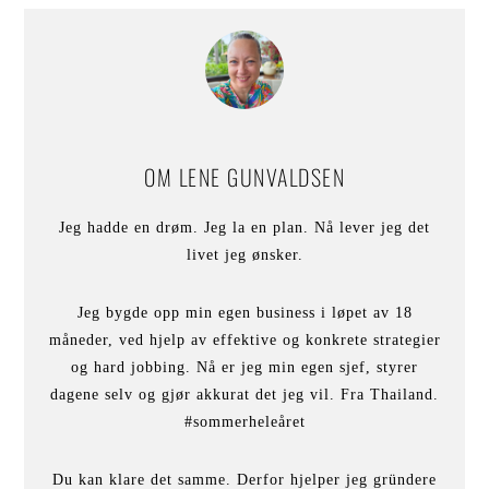
OM
LENE GUNVALDSEN
Jeg hadde en drøm. Jeg la en plan. Nå lever jeg det
livet jeg ønsker.
Jeg bygde opp min egen business i løpet av 18
måneder, ved hjelp av effektive og konkrete strategier
og hard jobbing. Nå er jeg min egen sjef, styrer
dagene selv og gjør akkurat det jeg vil. Fra Thailand.
#sommerheleåret
Du kan klare det samme. Derfor hjelper jeg gründere