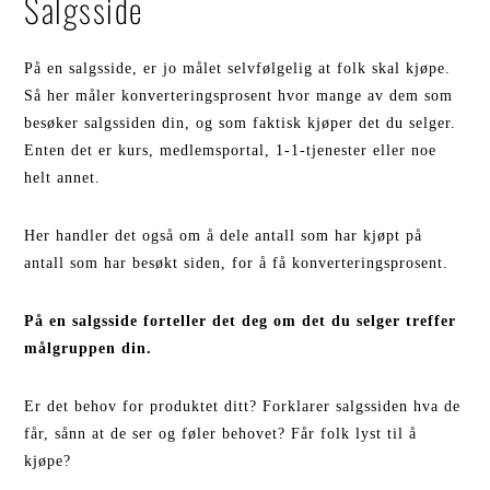
Salgsside
På en salgsside, er jo målet selvfølgelig at folk skal kjøpe.
Så her måler konverteringsprosent hvor mange av dem som
besøker salgssiden din, og som faktisk kjøper det du selger.
Enten det er kurs, medlemsportal, 1-1-tjenester eller noe
helt annet.
Her handler det også om å dele antall som har kjøpt på
antall som har besøkt siden, for å få konverteringsprosent.
På en salgsside forteller det deg om det du selger treffer
målgruppen din.
Er det behov for produktet ditt? Forklarer salgssiden hva de
får, sånn at de ser og føler behovet? Får folk lyst til å
kjøpe?