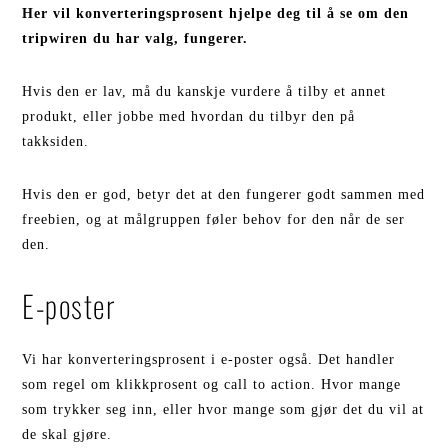
Her vil konverteringsprosent hjelpe deg til å se om den
tripwiren du har valg, fungerer.
Hvis den er lav, må du kanskje vurdere å tilby et annet
produkt, eller jobbe med hvordan du tilbyr den på
takksiden.
Hvis den er god, betyr det at den fungerer godt sammen med
freebien, og at målgruppen føler behov for den når de ser
den.
E-poster
Vi har konverteringsprosent i e-poster også. Det handler
som regel om klikkprosent og call to action. Hvor mange
som trykker seg inn, eller hvor mange som gjør det du vil at
de skal gjøre.