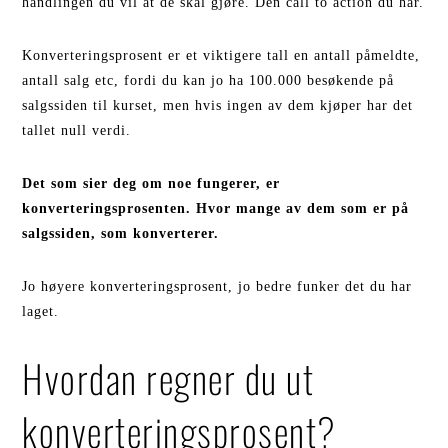
handlingen du vil at de skal gjøre. Den call to action du har.
Konverteringsprosent er et viktigere tall en antall påmeldte,
antall salg etc, fordi du kan jo ha 100.000 besøkende på
salgssiden til kurset, men hvis ingen av dem kjøper har det
tallet null verdi.
Det som sier deg om noe fungerer, er
konverteringsprosenten. Hvor mange av dem som er på
salgssiden, som konverterer.
Jo høyere konverteringsprosent, jo bedre funker det du har
laget.
Hvordan regner du ut
konverteringsprosent?