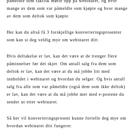
påmeldte som faktisk møtte opp på webinaret, og hvor
mange av dem som var påmeldte som kjøpte og hvor mange
av dem som deltok som kjøpte.
Her kan du altså få 3 forskjellige konverteringsprosenter
som kan si deg veldig mye om webinaret ditt.
Hvis deltakelse er lav, kan det være at de trenger flere
påminnelser før det skjer. Om antall salg fra dem som
deltok er lav, kan det være at du må jobbe litt med
innholdet i webinaret og hvordan du selger. Og hvis antall
salg fra alle som var påmeldte (også dem som ikke deltok)
er lav, kan det være at du må jobbe mer med e-postene du
sender ut etter webinaret.
Så her vil konverteringsprosent kunne fortelle deg mye om
hvordan webinaret ditt fungerer.