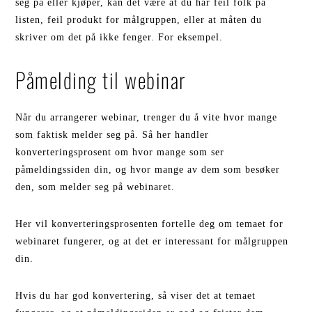
seg på eller kjøper, kan det være at du har feil folk på
listen, feil produkt for målgruppen, eller at måten du
skriver om det på ikke fenger. For eksempel.
Påmelding til webinar
Når du arrangerer webinar, trenger du å vite hvor mange
som faktisk melder seg på. Så her handler
konverteringsprosent om hvor mange som ser
påmeldingssiden din, og hvor mange av dem som besøker
den, som melder seg på webinaret.
Her vil konverteringsprosenten fortelle deg om temaet for
webinaret fungerer, og at det er interessant for målgruppen
din.
Hvis du har god konvertering, så viser det at temaet