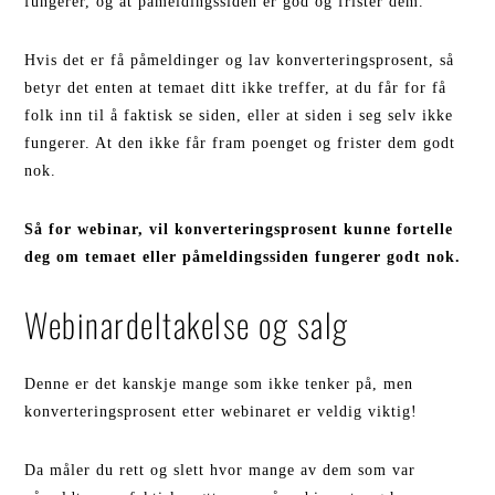
fungerer, og at påmeldingssiden er god og frister dem.
Hvis det er få påmeldinger og lav konverteringsprosent, så
betyr det enten at temaet ditt ikke treffer, at du får for få
folk inn til å faktisk se siden, eller at siden i seg selv ikke
fungerer. At den ikke får fram poenget og frister dem godt
nok.
Så for webinar, vil konverteringsprosent kunne fortelle
deg om temaet eller påmeldingssiden fungerer godt nok.
Webinardeltakelse og salg
Denne er det kanskje mange som ikke tenker på, men
konverteringsprosent etter webinaret er veldig viktig!
Da måler du rett og slett hvor mange av dem som var