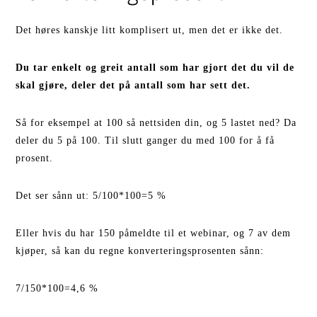
Det høres kanskje litt komplisert ut, men det er ikke det.
Du tar enkelt og greit antall som har gjort det du vil de
skal gjøre, deler det på antall som har sett det.
Så for eksempel at 100 så nettsiden din, og 5 lastet ned? Da
deler du 5 på 100. Til slutt ganger du med 100 for å få
prosent.
Det ser sånn ut: 5/100*100=5 %
Eller hvis du har 150 påmeldte til et webinar, og 7 av dem
kjøper, så kan du regne konverteringsprosenten sånn:
7/150*100=4,6 %