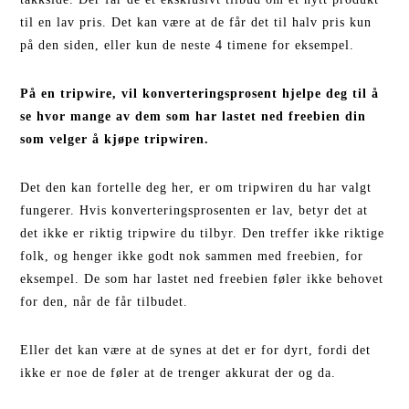
til en lav pris. Det kan være at de får det til halv pris kun
på den siden, eller kun de neste 4 timene for eksempel.
På en tripwire, vil konverteringsprosent hjelpe deg til å
se hvor mange av dem som har lastet ned freebien din
som velger å kjøpe tripwiren.
Det den kan fortelle deg her, er om tripwiren du har valgt
fungerer. Hvis konverteringsprosenten er lav, betyr det at
det ikke er riktig tripwire du tilbyr. Den treffer ikke riktige
folk, og henger ikke godt nok sammen med freebien, for
eksempel. De som har lastet ned freebien føler ikke behovet
for den, når de får tilbudet.
Eller det kan være at de synes at det er for dyrt, fordi det
ikke er noe de føler at de trenger akkurat der og da.