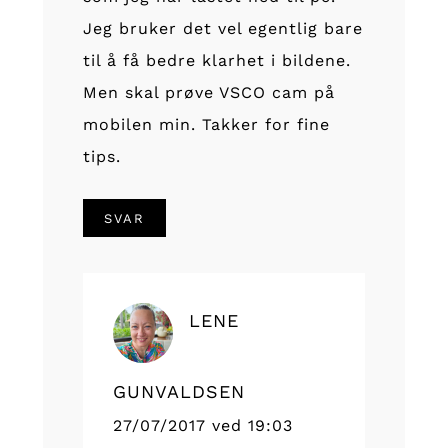
Jeg bruker det vel egentlig bare
til å få bedre klarhet i bildene.
Men skal prøve VSCO cam på
mobilen min. Takker for fine
tips.
SVAR
LENE
GUNVALDSEN
27/07/2017 ved 19:03