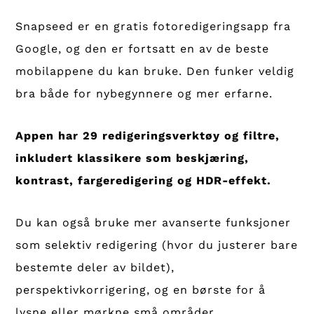
Snapseed er en gratis fotoredigeringsapp fra
Google, og den er fortsatt en av de beste
mobilappene du kan bruke. Den funker veldig
bra både for nybegynnere og mer erfarne.
Appen har 29 redigeringsverktøy og filtre,
inkludert klassikere som beskjæring,
kontrast, fargeredigering og HDR-effekt.
Du kan også bruke mer avanserte funksjoner
som selektiv redigering (hvor du justerer bare
bestemte deler av bildet),
perspektivkorrigering, og en børste for å
lysne eller mørkne små områder.