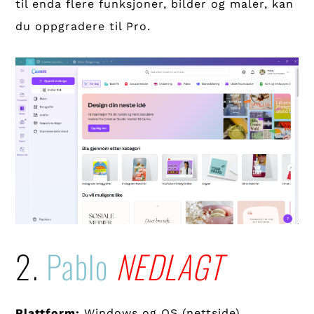
til enda flere funksjoner, bilder og maler, kan
du oppgradere til Pro.
2.
Pablo
NEDLAGT
Plattform:
Windows og OS (nettside)