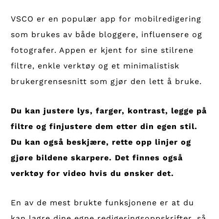
VSCO er en populær app for mobilredigering
som brukes av både bloggere, influensere og
fotografer. Appen er kjent for sine stilrene
filtre, enkle verktøy og et minimalistisk
brukergrensesnitt som gjør den lett å bruke.
Du kan justere lys, farger, kontrast, legge på
filtre og finjustere dem etter din egen stil.
Du kan også beskjære, rette opp linjer og
gjøre bildene skarpere. Det finnes også
verktøy for video hvis du ønsker det.
En av de mest brukte funksjonene er at du
kan lagre dine egne redigeringsoppskrifter, så