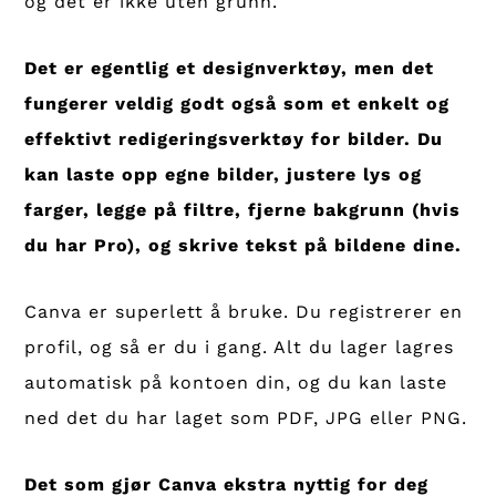
og det er ikke uten grunn.
Det er egentlig et designverktøy, men det
fungerer veldig godt også som et enkelt og
effektivt redigeringsverktøy for bilder. Du
kan laste opp egne bilder, justere lys og
farger, legge på filtre, fjerne bakgrunn (hvis
du har Pro), og skrive tekst på bildene dine.
Canva er superlett å bruke. Du registrerer en
profil, og så er du i gang. Alt du lager lagres
automatisk på kontoen din, og du kan laste
ned det du har laget som PDF, JPG eller PNG.
Det som gjør Canva ekstra nyttig for deg