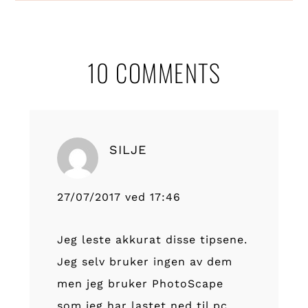
Reader
10 COMMENTS
Interactions
SILJE
27/07/2017 ved 17:46
Jeg leste akkurat disse tipsene.
Jeg selv bruker ingen av dem
men jeg bruker PhotoScape
som jeg har lastet ned til pc.