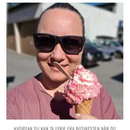
HVORDAN DU KAN TA FERIE FRA BUSINESSEN NÅR DU