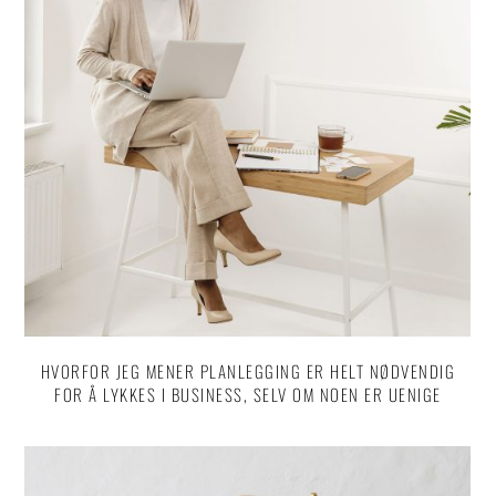
HVORFOR JEG MENER PLANLEGGING ER HELT NØDVENDIG
FOR Å LYKKES I BUSINESS, SELV OM NOEN ER UENIGE