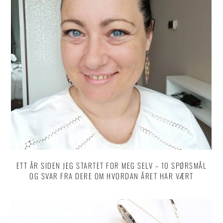
ETT ÅR SIDEN JEG STARTET FOR MEG SELV – 10 SPØRSMÅL
OG SVAR FRA DERE OM HVORDAN ÅRET HAR VÆRT