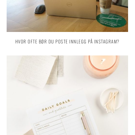
HVOR OFTE BØR DU POSTE INNLEGG PÅ INSTAGRAM?