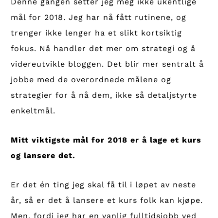
Denne gangen setter jeg meg ikke ukentlige
mål for 2018. Jeg har nå fått rutinene, og
trenger ikke lenger ha et slikt kortsiktig
fokus. Nå handler det mer om strategi og å
videreutvikle bloggen. Det blir mer sentralt å
jobbe med de overordnede målene og
strategier for å nå dem, ikke så detaljstyrte
enkeltmål.
Mitt viktigste mål for 2018 er å lage et kurs
og lansere det.
Er det én ting jeg skal få til i løpet av neste
år, så er det å lansere et kurs folk kan kjøpe.
Men, fordi jeg har en vanlig fulltidsjobb ved