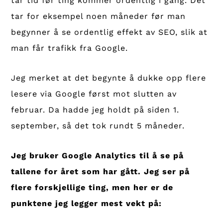
tar tid før ting kommer ordentlig i gang. Det
tar for eksempel noen måneder før man
begynner å se ordentlig effekt av SEO, slik at
man får trafikk fra Google.
Jeg merket at det begynte å dukke opp flere
lesere via Google først mot slutten av
februar. Da hadde jeg holdt på siden 1.
september, så det tok rundt 5 måneder.
Jeg bruker Google Analytics til å se på
tallene for året som har gått. Jeg ser på
flere forskjellige ting, men her er de
punktene jeg legger mest vekt på: