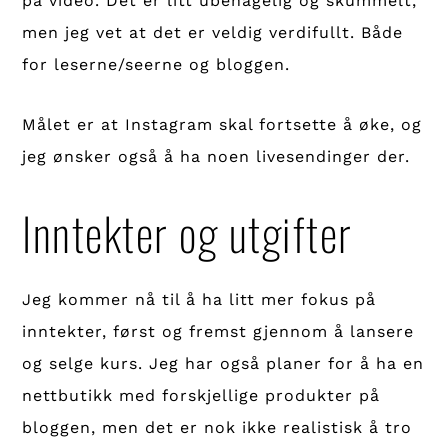
på video. Det er litt ubehagelig og skummelt,
men jeg vet at det er veldig verdifullt. Både
for leserne/seerne og bloggen.
Målet er at Instagram skal fortsette å øke, og
jeg ønsker også å ha noen livesendinger der.
Inntekter og utgifter
Jeg kommer nå til å ha litt mer fokus på
inntekter, først og fremst gjennom å lansere
og selge kurs. Jeg har også planer for å ha en
nettbutikk med forskjellige produkter på
bloggen, men det er nok ikke realistisk å tro