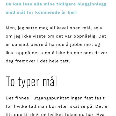
Du kan lese alle mine tidligere blogginnlegg
med mål for kommende år her!
Men, jeg satte meg allikevel noen mål, selv
om jeg ikke visste om det var oppnåelig. Det
er uansett bedre å ha noe å jobbe mot og
ikke oppnå det, enn å ikke ha noe som driver
deg fremover i det hele tatt.
To typer mål
Det finnes i utgangspunktet ingen fast fasit
for hvilke tall man bør eller skal se på. Det er
litt opp til deg, og hvilket fokus du har. Hva