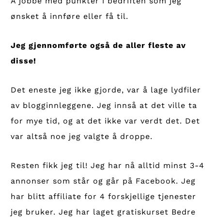
Å jobbe med punkter i bedriften som jeg
ønsket å innføre eller få til.
Jeg gjennomførte også de aller fleste av
disse!
Det eneste jeg ikke gjorde, var å lage lydfiler
av blogginnleggene. Jeg innså at det ville ta
for mye tid, og at det ikke var verdt det. Det
var altså noe jeg valgte å droppe.
Resten fikk jeg til! Jeg har nå alltid minst 3-4
annonser som står og går på Facebook. Jeg
har blitt affiliate for 4 forskjellige tjenester
jeg bruker. Jeg har laget gratiskurset Bedre