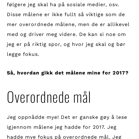
følgere jeg skal ha på sosiale medier, osv.
Disse målene er ikke fullt så viktige som de
mer overordnede målene, men de er allikevel
med og driver meg videre. De kan si noe om
jeg er på riktig spor, og hvor jeg skal og bør
legge fokus.
Så, hvordan gikk det målene mine for 2017?
Overordnede mål
Jeg oppnådde mye! Det er ganske gøy å lese
igjennom målene jeg hadde for 2017. Jeg
hadde mye fokus på overordnede mål. Jeg