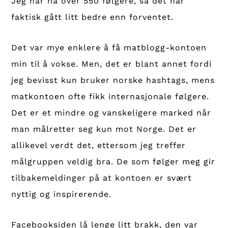
Jeg har nå over 550 følgere, så det har
faktisk gått litt bedre enn forventet.
Det var mye enklere å få matblogg-kontoen
min til å vokse. Men, det er blant annet fordi
jeg bevisst kun bruker norske hashtags, mens
matkontoen ofte fikk internasjonale følgere.
Det er et mindre og vanskeligere marked når
man målretter seg kun mot Norge. Det er
allikevel verdt det, ettersom jeg treffer
målgruppen veldig bra. De som følger meg gir
tilbakemeldinger på at kontoen er svært
nyttig og inspirerende.
Facebooksiden lå lenge litt brakk, den var