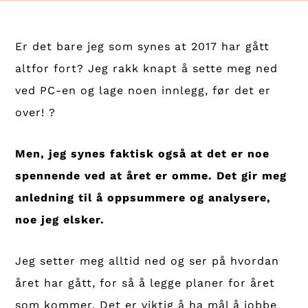
Er det bare jeg som synes at 2017 har gått
altfor fort? Jeg rakk knapt å sette meg ned
ved PC-en og lage noen innlegg, før det er
over! ?
Men, jeg synes faktisk også at det er noe
spennende ved at året er omme. Det gir meg
anledning til å oppsummere og analysere,
noe jeg elsker.
Jeg setter meg alltid ned og ser på hvordan
året har gått, for så å legge planer for året
som kommer. Det er viktig å ha mål å jobbe