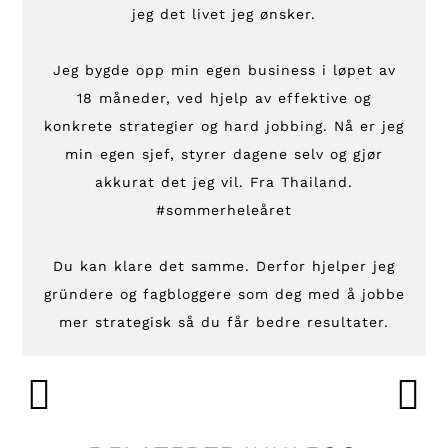
jeg det livet jeg ønsker.
Jeg bygde opp min egen business i løpet av
18 måneder, ved hjelp av effektive og
konkrete strategier og hard jobbing. Nå er jeg
min egen sjef, styrer dagene selv og gjør
akkurat det jeg vil. Fra Thailand.
#sommerheleåret
Du kan klare det samme. Derfor hjelper jeg
gründere og fagbloggere som deg med å jobbe
mer strategisk så du får bedre resultater.