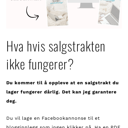
Hva hvis salgstrakten
ikke fungerer?
Du kommer til å oppleve at en salgstrakt du
lager fungerer dårlig. Det kan jeg garantere
deg.
Du vil lage en Facebookannonse til et
blogginnlegg som ingen klikker på. Ha en PDF