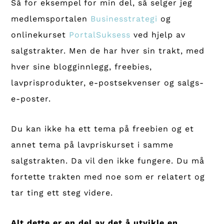
Så for eksempel for min del, så selger jeg
medlemsportalen
Businesstrategi
og
onlinekurset
PortalSuksess
ved hjelp av
salgstrakter. Men de har hver sin trakt, med
hver sine blogginnlegg, freebies,
lavprisprodukter, e-postsekvenser og salgs-
e-poster.
Du kan ikke ha ett tema på freebien og et
annet tema på lavpriskurset i samme
salgstrakten. Da vil den ikke fungere. Du må
fortette trakten med noe som er relatert og
tar ting ett steg videre.
Alt dette er en del av det å utvikle en