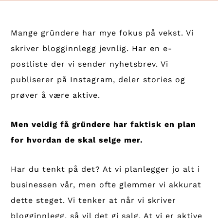
Mange gründere har mye fokus på vekst. Vi
skriver blogginnlegg jevnlig. Har en e-
postliste der vi sender nyhetsbrev. Vi
publiserer på Instagram, deler stories og
prøver å være aktive.
Men veldig få gründere har faktisk en plan
for hvordan de skal selge mer.
Har du tenkt på det? At vi planlegger jo alt i
businessen vår, men ofte glemmer vi akkurat
dette steget. Vi tenker at når vi skriver
blogginnlegg, så vil det gi salg. At vi er aktive