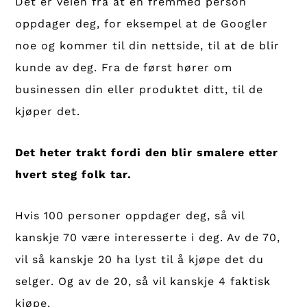
Det er veien fra at en fremmed person
oppdager deg, for eksempel at de Googler
noe og kommer til din nettside, til at de blir
kunde av deg. Fra de først hører om
businessen din eller produktet ditt, til de
kjøper det.
Det heter trakt fordi den blir smalere etter
hvert steg folk tar.
Hvis 100 personer oppdager deg, så vil
kanskje 70 være interesserte i deg. Av de 70,
vil så kanskje 20 ha lyst til å kjøpe det du
selger. Og av de 20, så vil kanskje 4 faktisk
kjøpe.