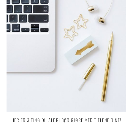
HER ER 3 TING DU ALDRI BØR GJØRE MED TITLENE DINE!