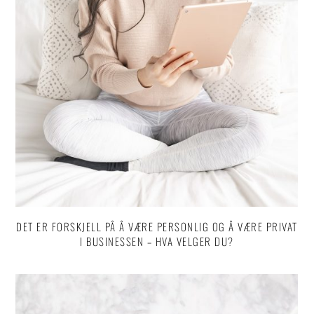
DET ER FORSKJELL PÅ Å VÆRE PERSONLIG OG Å VÆRE PRIVAT
I BUSINESSEN – HVA VELGER DU?