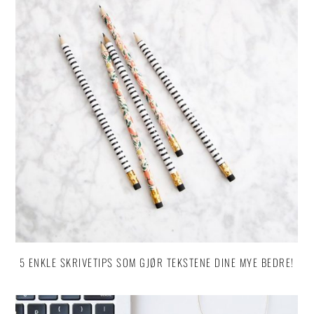
5 ENKLE SKRIVETIPS SOM GJØR TEKSTENE DINE MYE BEDRE!