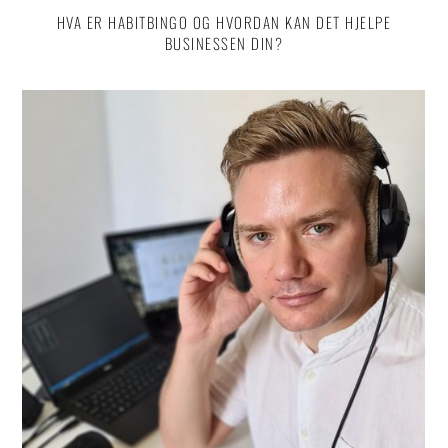
HVA ER HABITBINGO OG HVORDAN KAN DET HJELPE
BUSINESSEN DIN?