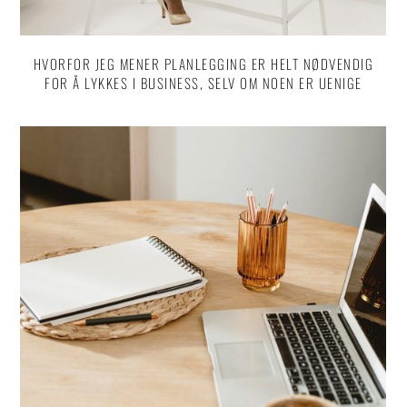
HVORFOR JEG MENER PLANLEGGING ER HELT NØDVENDIG
FOR Å LYKKES I BUSINESS, SELV OM NOEN ER UENIGE