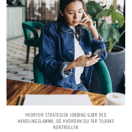
HVORFOR STRATEGISK JOBBING GJØR DEG
HANDLINGSLAMMA, OG HVORDAN DU TAR TILBAKE
KONTROLLEN