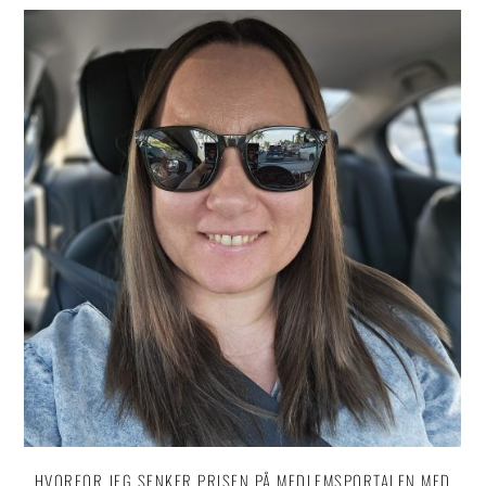
HVORFOR JEG SENKER PRISEN PÅ MEDLEMSPORTALEN MED