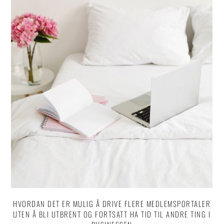
HVORDAN DET ER MULIG Å DRIVE FLERE MEDLEMSPORTALER
UTEN Å BLI UTBRENT OG FORTSATT HA TID TIL ANDRE TING I