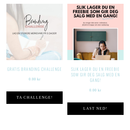
GRATIS BRANDING CHALLENGE
SLIK LAGER DU EN FREEBIE
SOM GIR DEG SALG MED EN
GANG!
0.00
kr
0.00
kr
TA CHALLENGE!
LAST NED!