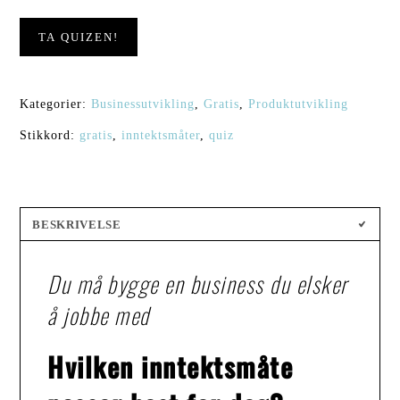
TA QUIZEN!
Kategorier:
Businessutvikling
,
Gratis
,
Produktutvikling
Stikkord:
gratis
,
inntektsmåter
,
quiz
BESKRIVELSE
Du må bygge en business du elsker
å jobbe med
Hvilken inntektsmåte