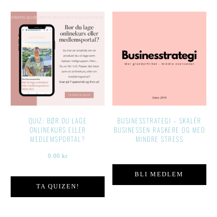
QUIZ: BØR DU LAGE
BUSINESSTRATEGI – SKALÉR
ONLINEKURS ELLER
BUSINESSEN RASKERE OG MED
MEDLEMSPORTAL?
MINDRE STRESS
0.00
kr
BLI MEDLEM
TA QUIZEN!